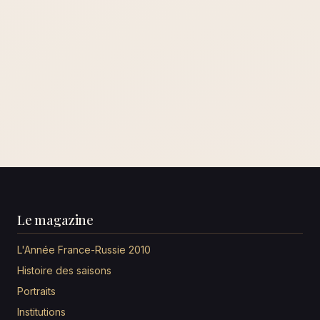
Le magazine
L'Année France-Russie 2010
Histoire des saisons
Portraits
Institutions