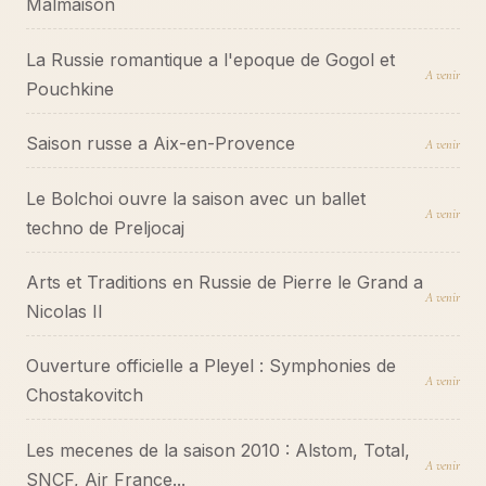
Malmaison
La Russie romantique a l'epoque de Gogol et
A venir
Pouchkine
Saison russe a Aix-en-Provence
A venir
Le Bolchoi ouvre la saison avec un ballet
A venir
techno de Preljocaj
Arts et Traditions en Russie de Pierre le Grand a
A venir
Nicolas II
Ouverture officielle a Pleyel : Symphonies de
A venir
Chostakovitch
Les mecenes de la saison 2010 : Alstom, Total,
A venir
SNCF, Air France...