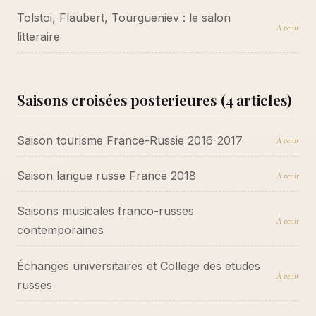
Tolstoi, Flaubert, Tourgueniev : le salon
A venir
litteraire
Saisons croisées posterieures (4 articles)
Saison tourisme France-Russie 2016-2017
A venir
Saison langue russe France 2018
A venir
Saisons musicales franco-russes
A venir
contemporaines
Échanges universitaires et College des etudes
A venir
russes