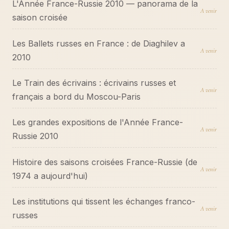
L'Année France-Russie 2010 — panorama de la
A venir
saison croisée
Les Ballets russes en France : de Diaghilev a
A venir
2010
Le Train des écrivains : écrivains russes et
A venir
français a bord du Moscou-Paris
Les grandes expositions de l'Année France-
A venir
Russie 2010
Histoire des saisons croisées France-Russie (de
A venir
1974 a aujourd'hui)
Les institutions qui tissent les échanges franco-
A venir
russes