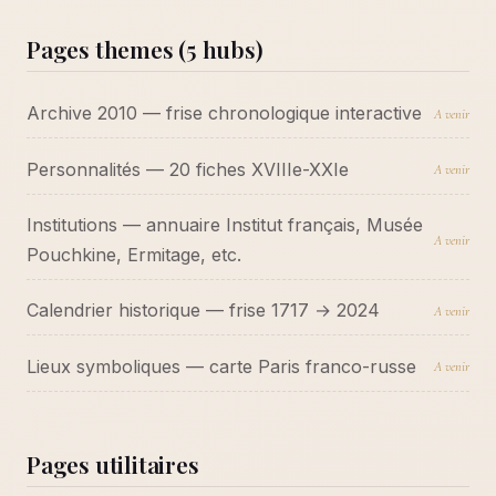
Pages themes (5 hubs)
Archive 2010 — frise chronologique interactive
A venir
Personnalités — 20 fiches XVIIIe-XXIe
A venir
Institutions — annuaire Institut français, Musée
A venir
Pouchkine, Ermitage, etc.
Calendrier historique — frise 1717 → 2024
A venir
Lieux symboliques — carte Paris franco-russe
A venir
Pages utilitaires