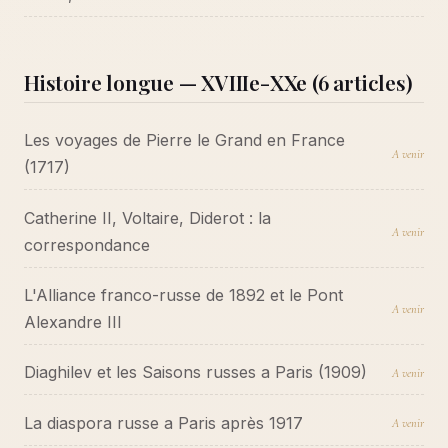
Histoire longue — XVIIIe-XXe (6 articles)
Les voyages de Pierre le Grand en France
A venir
(1717)
Catherine II, Voltaire, Diderot : la
A venir
correspondance
L'Alliance franco-russe de 1892 et le Pont
A venir
Alexandre III
Diaghilev et les Saisons russes a Paris (1909)
A venir
La diaspora russe a Paris après 1917
A venir