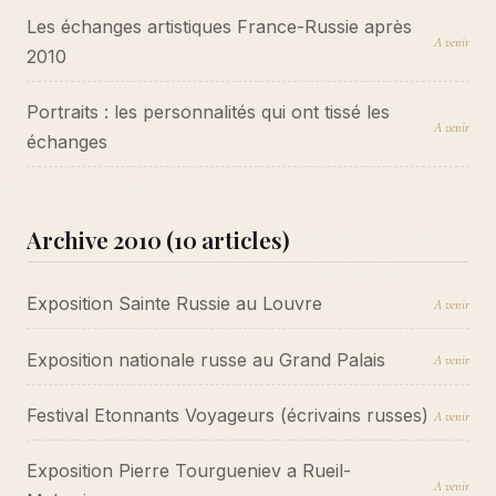
Les échanges artistiques France-Russie après
A venir
2010
Portraits : les personnalités qui ont tissé les
A venir
échanges
Archive 2010 (10 articles)
Exposition Sainte Russie au Louvre
A venir
Exposition nationale russe au Grand Palais
A venir
Festival Etonnants Voyageurs (écrivains russes)
A venir
Exposition Pierre Tourgueniev a Rueil-
A venir