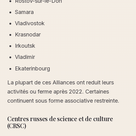
Rostov-sur-le-Don
Samara
Vladivostok
Krasnodar
Irkoutsk
Vladimir
Ekaterinbourg
La plupart de ces Alliances ont reduit leurs
activités ou ferme après 2022. Certaines
continuent sous forme associative restreinte.
Centres russes de science et de culture
(CRSC)