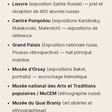
Louvre
(exposition Sainte Russie) — pret et
réception de 400 œuvres russes
Centre Pompidou
(expositions Kandinsky,
Maiakovski, Malevitch) — expositions de
référence
Grand Palais
(Exposition nationale russe,
Picasso rétrospective) — hall principal
mobilise
Musée d’Orsay
(expositions Bakst,
portraits) — accrochage thématique
Musée national des Arts et Traditions
populaires / MuCEM
(ethnographie russe)
Musée du Quai Branly
(art sibérien et
ethnographique)