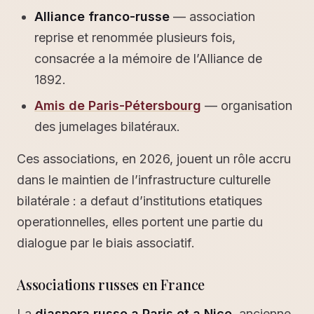
Alliance franco-russe
— association
reprise et renommée plusieurs fois,
consacrée a la mémoire de l’Alliance de
1892.
Amis de Paris-Pétersbourg
— organisation
des jumelages bilatéraux.
Ces associations, en 2026, jouent un rôle accru
dans le maintien de l’infrastructure culturelle
bilatérale : a defaut d’institutions etatiques
operationnelles, elles portent une partie du
dialogue par le biais associatif.
Associations russes en France
La
diaspora russe a Paris et a Nice
, ancienne