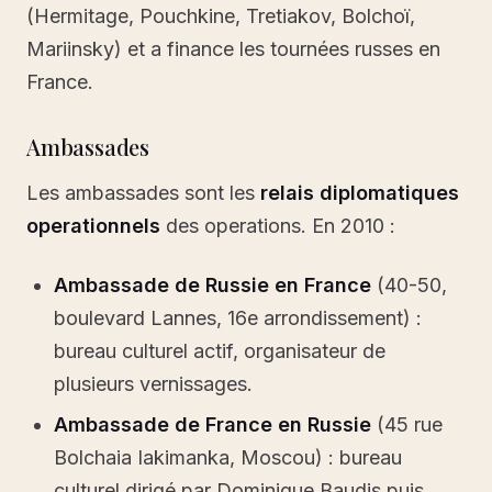
(Hermitage, Pouchkine, Tretiakov, Bolchoï,
Mariinsky) et a finance les tournées russes en
France.
Ambassades
Les ambassades sont les
relais diplomatiques
operationnels
des operations. En 2010 :
Ambassade de Russie en France
(40-50,
boulevard Lannes, 16e arrondissement) :
bureau culturel actif, organisateur de
plusieurs vernissages.
Ambassade de France en Russie
(45 rue
Bolchaia Iakimanka, Moscou) : bureau
culturel dirigé par Dominique Baudis puis