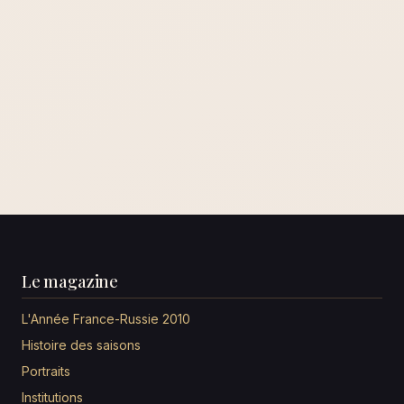
Le magazine
L'Année France-Russie 2010
Histoire des saisons
Portraits
Institutions