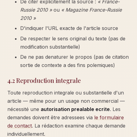
De citer explicitement la source :
« France-
Russie 2010 »
ou
« Magazine France-Russie
2010 »
D'indiquer l'URL exacte de l'article source
De respecter le sens original du texte (pas de
modification substantielle)
De ne pas denaturer le propos (pas de citation
sortie de contexte a des fins polemiques)
4.2 Reproduction integrale
Toute reproduction integrale ou substantielle d'un
article — même pour un usage non commercial —
nécessité une
autorisation prealable ecrite
. Les
demandes doivent être adressees via
le formulaire
de contact
. La rédaction examine chaque demande
individuellement.