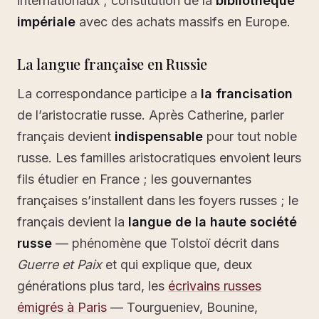
internationaux ; constitution de la
bibliothèque
impériale
avec des achats massifs en Europe.
La langue française en Russie
La correspondance participe a
la francisation
de l’aristocratie russe. Après Catherine, parler
français devient
indispensable
pour tout noble
russe. Les familles aristocratiques envoient leurs
fils étudier en France ; les gouvernantes
françaises s’installent dans les foyers russes ; le
français devient la
langue de la haute société
russe
— phénomène que Tolstoï décrit dans
Guerre et Paix
et qui explique que, deux
générations plus tard, les
écrivains russes
émigrés à Paris
— Tourgueniev, Bounine,