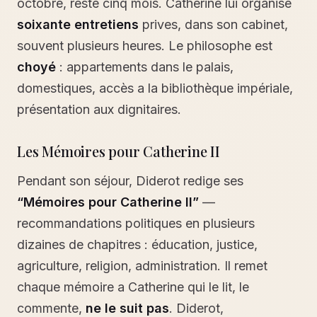
octobre, reste cinq mois. Catherine lui organise
soixante entretiens
prives, dans son cabinet,
souvent plusieurs heures. Le philosophe est
choyé
: appartements dans le palais,
domestiques, accès a la bibliothèque impériale,
présentation aux dignitaires.
Les Mémoires pour Catherine II
Pendant son séjour, Diderot redige ses
“Mémoires pour Catherine II”
—
recommandations politiques en plusieurs
dizaines de chapitres : éducation, justice,
agriculture, religion, administration. Il remet
chaque mémoire a Catherine qui le lit, le
commente,
ne le suit pas
. Diderot,