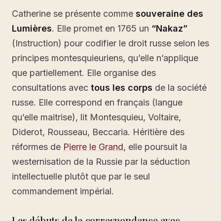
Catherine se présente comme
souveraine des
Lumières
. Elle promet en 1765 un
“Nakaz”
(Instruction) pour codifier le droit russe selon les
principes montesquieuriens, qu’elle n’applique
que partiellement. Elle organise des
consultations avec
tous les corps
de la société
russe. Elle correspond en français (langue
qu’elle maitrise), lit Montesquieu, Voltaire,
Diderot, Rousseau, Beccaria. Héritière des
réformes de
Pierre le Grand
, elle poursuit la
westernisation de la Russie par la séduction
intellectuelle plutôt que par le seul
commandement impérial.
Les débuts de la correspondance avec