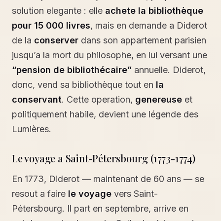
solution elegante : elle
achete la bibliothèque
pour 15 000 livres
, mais en demande a Diderot
de la
conserver
dans son appartement parisien
jusqu’a la mort du philosophe, en lui versant une
“pension de bibliothécaire”
annuelle. Diderot,
donc, vend sa bibliothèque tout en
la
conservant
. Cette operation,
genereuse
et
politiquement habile, devient une légende des
Lumières.
Le voyage a Saint-Pétersbourg (1773-1774)
En 1773, Diderot — maintenant de 60 ans — se
resout a faire
le voyage
vers Saint-
Pétersbourg. Il part en septembre, arrive en