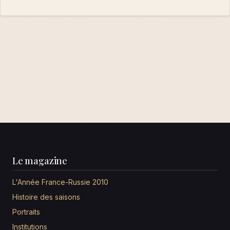
Le magazine
L'Année France-Russie 2010
Histoire des saisons
Portraits
Institutions