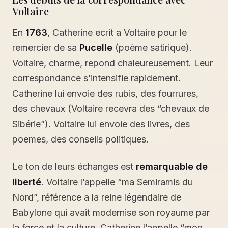
Voltaire
En
1763
, Catherine ecrit a Voltaire pour le
remercier de sa
Pucelle
(poème satirique).
Voltaire, charme, repond chaleureusement. Leur
correspondance s’intensifie rapidement.
Catherine lui envoie des rubis, des fourrures,
des chevaux (Voltaire recevra des “chevaux de
Sibérie”). Voltaire lui envoie des livres, des
poemes, des conseils politiques.
Le ton de leurs échanges est
remarquable de
liberté
. Voltaire l’appelle “ma Semiramis du
Nord”, référence a la reine légendaire de
Babylone qui avait modernise son royaume par
la force et la culture. Catherine l’appelle “mon