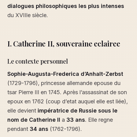
dialogues philosophiques les plus intenses
du XVIIIe siècle.
I. Catherine II, souveraine eclairee
Le contexte personnel
Sophie-Augusta-Frederica d’Anhalt-Zerbst
(1729-1796), princesse allemande epouse du
tsar Pierre III en 1745. Après l’assassinat de son
epoux en 1762 (coup d’etat auquel elle est liée),
elle devient
impératrice de Russie sous le
nom de Catherine II
a
33 ans
. Elle regne
pendant
34 ans
(1762-1796).