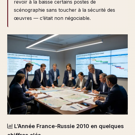
revoir à la baisse certains postes de
scénographie sans toucher à la sécurité des
œuvres — c’était non négociable.
L’Année France-Russie 2010 en quelques