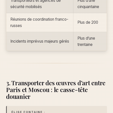
Transporteurs et agences de
Plus d’une
sécurité mobilisés
cinquantaine
Réunions de coordination franco-
Plus de 200
russes
Plus d’une
Incidents imprévus majeurs gérés
trentaine
3. Transporter des œuvres d’art entre
Paris et Moscou : le casse-tête
douanier
ÉLISE FONTAINE :