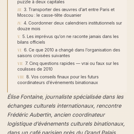
puzzle à deux capitales
3. Transporter des œuvres d’art entre Paris et
Moscou : le casse-tête douanier
4. Coordonner deux calendriers institutionnels sur
douze mois
5. Les imprévus qu’on ne raconte jamais dans les
bilans officiels
6. Ce que 2010 a changé dans l’organisation des
saisons croisées suivantes
7. Cinq questions rapides — vrai ou faux sur les
coulisses de 2010
8. Vos conseils finaux pour les futurs
coordinateurs d’événements binationaux
Élise Fontaine, journaliste spécialisée dans les
échanges culturels internationaux, rencontre
Frédéric Aubertin, ancien coordinateur
logistique d’événements culturels binationaux,
dans un café parisien près du Grand Palais.