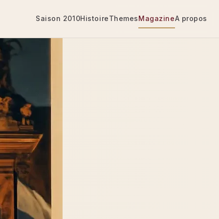
Saison 2010
Histoire
Themes
Magazine
A propos