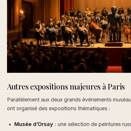
Autres expositions majeures à Paris
Parallèlement aux deux grands événements muséaux, 
ont organisé des expositions thématiques :
Musée d’Orsay
: une sélection de peintures ru