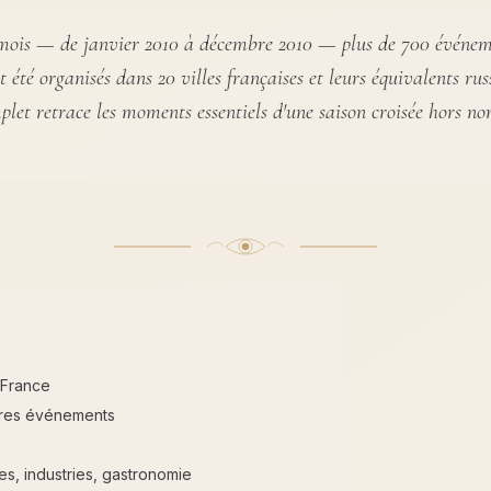
ois — de janvier 2010 à décembre 2010 — plus de 700 événeme
t été organisés dans 20 villes françaises et leurs équivalents rus
et retrace les moments essentiels d'une saison croisée hors no
n France
autres événements
s, industries, gastronomie