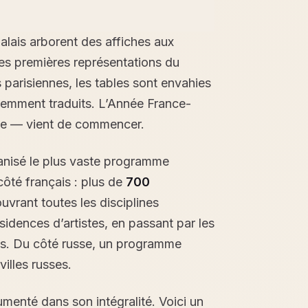
lais arborent des affiches aux
les premières représentations du
s parisiennes, les tables sont envahies
cemment traduits. L’Année France-
sée — vient de commencer.
ganisé le plus vaste programme
côté français : plus de
700
ouvrant toutes les disciplines
sidences d’artistes, en passant par les
iels. Du côté russe, un programme
villes russes.
enté dans son intégralité. Voici un