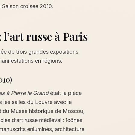
 Saison croisée 2010.
 l’art russe à Paris
tuée de trois grandes expositions
anifestations en régions.
010)
es à Pierre le Grand
était la pièce
s les salles du Louvre avec le
et du Musée historique de Moscou,
cles d’art russe médiéval : icônes
 manuscrits enluminés, architecture