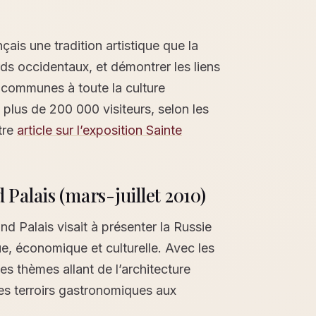
çais une tradition artistique que la
s occidentaux, et démontrer les liens
s communes à toute la culture
 plus de 200 000 visiteurs, selon les
otre
article sur l’exposition Sainte
 Palais (mars-juillet 2010)
d Palais visait à présenter la Russie
, économique et culturelle. Avec les
des thèmes allant de l’architecture
des terroirs gastronomiques aux