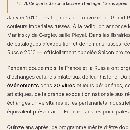
VI. Ce que la Saison a laissé en héritage : 15 ans après
Janvier 2010. Les façades du Louvre et du Grand Pa
couleurs impériales russes. À la radio, on annonce 
Mariinsky de Gergiev salle Pleyel. Dans les librairie
de catalogues d’exposition et de romans russes ré
Russie 2010 — officiellement appelée Saison croi
Pendant douze mois, la France et la Russie ont or
d’échanges culturels bilatéraux de leur histoire. Du 
événements
dans
20 villes
et leurs périphéries, c
artistiques, de la grande exposition nationale aux ré
échanges universitaires et les partenariats industr
équivalent présentait la France dans les principales 
Quinze ans après, ce programme mérite d’être docum