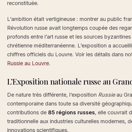
reconstituée.
L’ambition était vertigineuse : montrer au public fran
Révolution russe avait longtemps coupée des regard
profonds entre l’art russe et les sources byzantine
chrétienne méditerranéenne. L’exposition a accueilli
chiffres officiels du Louvre. Voir les détails dans n
Russie au Louvre
.
L’Exposition nationale russe au Grand
De nature très différente, l’exposition
Russie
au Gran
contemporaine dans toute sa diversité géographique
contributions de
85 régions russes
, elle couvrait 
traditionnelle aux industries culturelles modernes, 
innovations scientifiques.