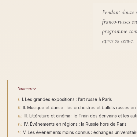
Pendant douze m
franco-russes on
programme compl
après sa tenue.
Sommaire
I. Les grandes expositions : l’art russe à Paris
II. Musique et danse : les orchestres et ballets russes e
III. Littérature et cinéma : le Train des écrivains et les 
IV. Événements en régions : la Russie hors de Paris
V. Les événements moins connus : échanges universitaire