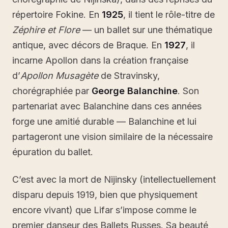
répertoire Fokine. En
1925
, il tient le rôle-titre de
Zéphire et Flore
— un ballet sur une thématique
antique, avec décors de Braque. En
1927
, il
incarne Apollon dans la création française
d’
Apollon Musagète
de Stravinsky,
chorégraphiée par
George Balanchine
. Son
partenariat avec Balanchine dans ces années
forge une amitié durable — Balanchine et lui
partageront une vision similaire de la nécessaire
épuration du ballet.
C’est avec la mort de Nijinsky (intellectuellement
disparu depuis 1919, bien que physiquement
encore vivant) que Lifar s’impose comme le
premier danseur des Ballets Russes. Sa beauté