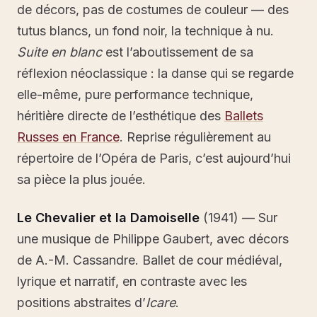
de décors, pas de costumes de couleur — des
tutus blancs, un fond noir, la technique à nu.
Suite en blanc
est l’aboutissement de sa
réflexion néoclassique : la danse qui se regarde
elle-même, pure performance technique,
héritière directe de l’esthétique des
Ballets
Russes en France
. Reprise régulièrement au
répertoire de l’Opéra de Paris, c’est aujourd’hui
sa pièce la plus jouée.
Le Chevalier et la Damoiselle
(1941) — Sur
une musique de Philippe Gaubert, avec décors
de A.-M. Cassandre. Ballet de cour médiéval,
lyrique et narratif, en contraste avec les
positions abstrai­tes d’
Icare
.