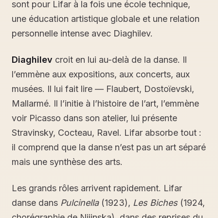
sont pour Lifar à la fois une école technique,
une éducation artistique globale et une relation
personnelle intense avec Diaghilev.
Diaghilev
croit en lui au-delà de la danse. Il
l’emmène aux expositions, aux concerts, aux
musées. Il lui fait lire — Flaubert, Dostoïevski,
Mallarmé. Il l’initie à l’histoire de l’art, l’emmène
voir Picasso dans son atelier, lui présente
Stravinsky, Cocteau, Ravel. Lifar absorbe tout :
il comprend que la danse n’est pas un art séparé
mais une synthèse des arts.
Les grands rôles arrivent rapidement. Lifar
danse dans
Pulcinella
(1923),
Les Biches
(1924,
chorégraphie de Nijinska), dans des reprises du