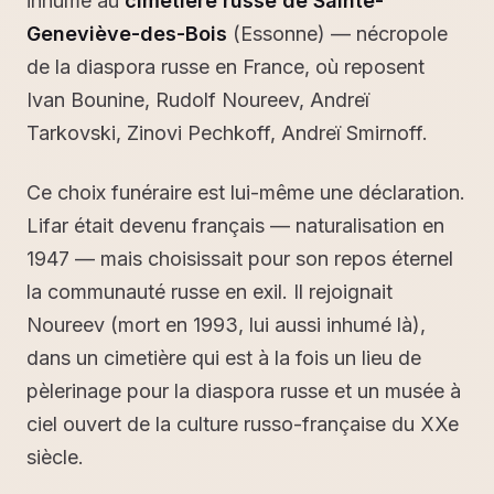
inhumé au
cimetière russe de Sainte-
Geneviève-des-Bois
(Essonne) — nécropole
de la diaspora russe en France, où reposent
Ivan Bounine, Rudolf Noureev, Andreï
Tarkovski, Zinovi Pechkoff, Andreï Smirnoff.
Ce choix funéraire est lui-même une déclaration.
Lifar était devenu français — naturalisation en
1947 — mais choisissait pour son repos éternel
la communauté russe en exil. Il rejoignait
Noureev (mort en 1993, lui aussi inhumé là),
dans un cimetière qui est à la fois un lieu de
pèlerinage pour la diaspora russe et un musée à
ciel ouvert de la culture russo-française du XXe
siècle.