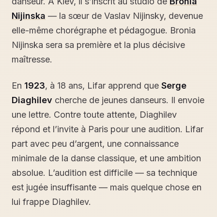
danseur. À Kiev, il s’inscrit au studio de
Bronia
Nijinska
— la sœur de Vaslav Nijinsky, devenue
elle-même chorégraphe et pédagogue. Bronia
Nijinska sera sa première et la plus décisive
maîtresse.
En
1923
, à 18 ans, Lifar apprend que
Serge
Diaghilev
cherche de jeunes danseurs. Il envoie
une lettre. Contre toute attente, Diaghilev
répond et l’invite à Paris pour une audition. Lifar
part avec peu d’argent, une connaissance
minimale de la danse classique, et une ambition
absolue. L’audition est difficile — sa technique
est jugée insuffisante — mais quelque chose en
lui frappe Diaghilev.