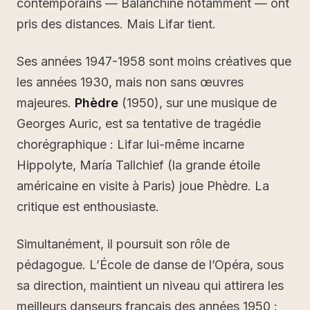
contemporains — Balanchine notamment — ont
pris des distances. Mais Lifar tient.
Ses années 1947-1958 sont moins créatives que
les années 1930, mais non sans œuvres
majeures.
Phèdre
(1950), sur une musique de
Georges Auric, est sa tentative de tragédie
chorégraphique : Lifar lui-même incarne
Hippolyte, María Tallchief (la grande étoile
américaine en visite à Paris) joue Phèdre. La
critique est enthousiaste.
Simultanément, il poursuit son rôle de
pédagogue. L’École de danse de l’Opéra, sous
sa direction, maintient un niveau qui attirera les
meilleurs danseurs français des années 1950 :