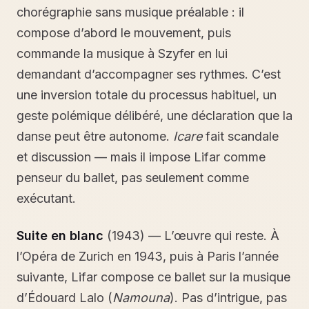
chorégraphie sans musique préalable : il
compose d’abord le mouvement, puis
commande la musique à Szyfer en lui
demandant d’accompagner ses rythmes. C’est
une inversion totale du processus habituel, un
geste polémique délibéré, une déclaration que la
danse peut être autonome.
Icare
fait scandale
et discussion — mais il impose Lifar comme
penseur du ballet, pas seulement comme
exécutant.
Suite en blanc
(1943) — L’œuvre qui reste. À
l’Opéra de Zurich en 1943, puis à Paris l’année
suivante, Lifar compose ce ballet sur la musique
d’Édouard Lalo (
Namouna
). Pas d’intrigue, pas