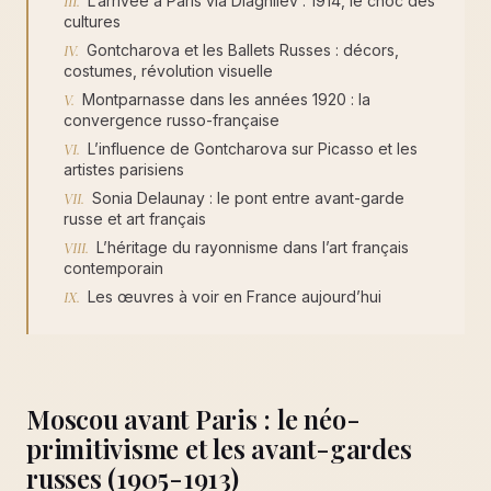
L’arrivée à Paris via Diaghilev : 1914, le choc des
cultures
Gontcharova et les Ballets Russes : décors,
costumes, révolution visuelle
Montparnasse dans les années 1920 : la
convergence russo-française
L’influence de Gontcharova sur Picasso et les
artistes parisiens
Sonia Delaunay : le pont entre avant-garde
russe et art français
L’héritage du rayonnisme dans l’art français
contemporain
Les œuvres à voir en France aujourd’hui
Moscou avant Paris : le néo-
primitivisme et les avant-gardes
russes (1905-1913)