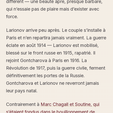
différent — une beauté âpre, presque barbare,
qui n’essaie pas de plaire mais d’exister avec
force.
Larionov arrive peu après. Le couple s’installe à
Paris et n’en repartira jamais vraiment. La guerre
éclate en août 1914 — Larionov est mobilisé,
blessé sur le front russe en 1915, rapatrié. Il
rejoint Gontcharova à Paris en 1916. La
Révolution de 1917, puis la guerre civile, ferment
définitivement les portes de la Russie.
Gontcharova et Larionov ne reverront jamais
leur pays natal.
Contrairement à
Marc Chagall et Soutine, qui
s’étaient fondus dans le bouillonnement de