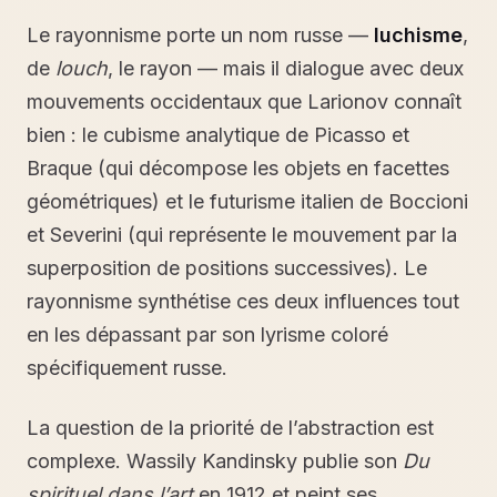
Le rayonnisme porte un nom russe —
luchisme
,
de
louch
, le rayon — mais il dialogue avec deux
mouvements occidentaux que Larionov connaît
bien : le cubisme analytique de Picasso et
Braque (qui décompose les objets en facettes
géométriques) et le futurisme italien de Boccioni
et Severini (qui représente le mouvement par la
superposition de positions successives). Le
rayonnisme synthétise ces deux influences tout
en les dépassant par son lyrisme coloré
spécifiquement russe.
La question de la priorité de l’abstraction est
complexe. Wassily Kandinsky publie son
Du
spirituel dans l’art
en 1912 et peint ses