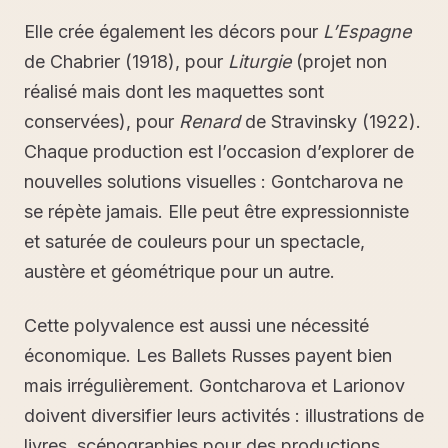
Elle crée également les décors pour
L’Espagne
de Chabrier (1918), pour
Liturgie
(projet non
réalisé mais dont les maquettes sont
conservées), pour
Renard
de Stravinsky (1922).
Chaque production est l’occasion d’explorer de
nouvelles solutions visuelles : Gontcharova ne
se répète jamais. Elle peut être expressionniste
et saturée de couleurs pour un spectacle,
austère et géométrique pour un autre.
Cette polyvalence est aussi une nécessité
économique. Les Ballets Russes payent bien
mais irrégulièrement. Gontcharova et Larionov
doivent diversifier leurs activités : illustrations de
livres, scénographies pour des productions