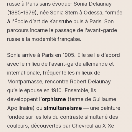
russe à Paris sans évoquer Sonia Delaunay
(1885-1979), née Sonia Stern à Odessa, formée
à l’École d’art de Karlsruhe puis à Paris. Son
parcours incarne le passage de l’avant-garde
russe à la modernité française.
Sonia arrive à Paris en 1905. Elle se lie d’abord
avec le milieu de l’avant-garde allemande et
internationale, fréquente les milieux de
Montparnasse, rencontre Robert Delaunay
qu’elle épouse en 1910. Ensemble, ils
développent l’
orphisme
(terme de Guillaume
Apollinaire) ou
simultanéisme
— une peinture
fondée sur les lois du contraste simultané des
couleurs, découvertes par Chevreul au XIXe