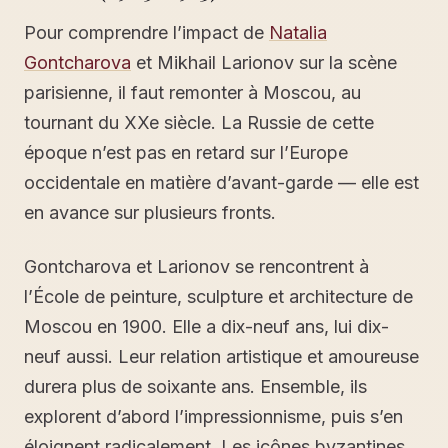
Pour comprendre l’impact de
Natalia
Gontcharova
et Mikhail Larionov sur la scène
parisienne, il faut remonter à Moscou, au
tournant du XXe siècle. La Russie de cette
époque n’est pas en retard sur l’Europe
occidentale en matière d’avant-garde — elle est
en avance sur plusieurs fronts.
Gontcharova et Larionov se rencontrent à
l’École de peinture, sculpture et architecture de
Moscou en 1900. Elle a dix-neuf ans, lui dix-
neuf aussi. Leur relation artistique et amoureuse
durera plus de soixante ans. Ensemble, ils
explorent d’abord l’impressionnisme, puis s’en
éloignent radicalement. Les icônes byzantines,