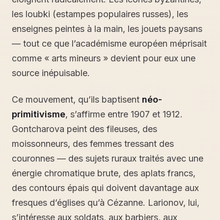
les loubki (estampes populaires russes), les
enseignes peintes à la main, les jouets paysans
— tout ce que l’académisme européen méprisait
comme « arts mineurs » devient pour eux une
source inépuisable.
Ce mouvement, qu’ils baptisent
néo-
primitivisme
, s’affirme entre 1907 et 1912.
Gontcharova peint des fileuses, des
moissonneurs, des femmes tressant des
couronnes — des sujets ruraux traités avec une
énergie chromatique brute, des aplats francs,
des contours épais qui doivent davantage aux
fresques d’églises qu’à Cézanne. Larionov, lui,
s’intéresse aux soldats, aux barbiers, aux