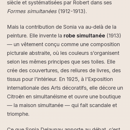
siècle et systématisées par Robert dans ses
Formes simultanées
(1912-1913).
Mais la contribution de Sonia va au-delà de la
peinture. Elle invente la
robe simultanée
(1913)
— un vêtement conçu comme une composition
picturale abstraite, où les couleurs s’organisent
selon les mêmes principes que ses toiles. Elle
crée des couvertures, des reliures de livres, des
tissus pour l’intérieur. En 1925, à l’Exposition
internationale des Arts décoratifs, elle décore un
Citroën en simultanéisme et ouvre une boutique
— la maison simultanée — qui fait scandale et
triomphe.
Ce que Sonia Delaunay apporte au débat, c’est