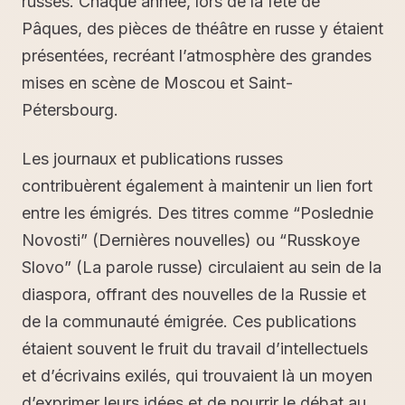
russes. Chaque année, lors de la fête de
Pâques, des pièces de théâtre en russe y étaient
présentées, recréant l’atmosphère des grandes
mises en scène de Moscou et Saint-
Pétersbourg.
Les journaux et publications russes
contribuèrent également à maintenir un lien fort
entre les émigrés. Des titres comme “Poslednie
Novosti” (Dernières nouvelles) ou “Russkoye
Slovo” (La parole russe) circulaient au sein de la
diaspora, offrant des nouvelles de la Russie et
de la communauté émigrée. Ces publications
étaient souvent le fruit du travail d’intellectuels
et d’écrivains exilés, qui trouvaient là un moyen
d’exprimer leurs idées et de nourrir le débat au