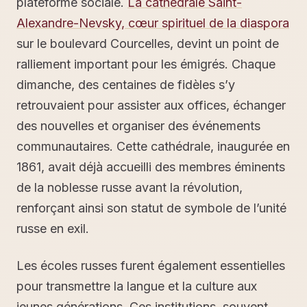
plateforme sociale.
La cathédrale Saint-
Alexandre-Nevsky, cœur spirituel de la diaspora
sur le boulevard Courcelles, devint un point de
ralliement important pour les émigrés. Chaque
dimanche, des centaines de fidèles s’y
retrouvaient pour assister aux offices, échanger
des nouvelles et organiser des événements
communautaires. Cette cathédrale, inaugurée en
1861, avait déjà accueilli des membres éminents
de la noblesse russe avant la révolution,
renforçant ainsi son statut de symbole de l’unité
russe en exil.
Les écoles russes furent également essentielles
pour transmettre la langue et la culture aux
jeunes générations. Ces institutions, souvent