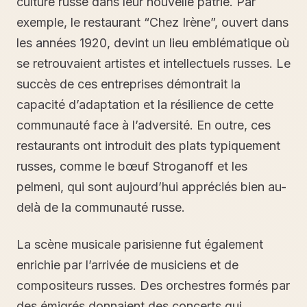
culture russe dans leur nouvelle patrie. Par
exemple, le restaurant “Chez Irène”, ouvert dans
les années 1920, devint un lieu emblématique où
se retrouvaient artistes et intellectuels russes. Le
succès de ces entreprises démontrait la
capacité d’adaptation et la résilience de cette
communauté face à l’adversité. En outre, ces
restaurants ont introduit des plats typiquement
russes, comme le bœuf Stroganoff et les
pelmeni, qui sont aujourd’hui appréciés bien au-
delà de la communauté russe.
La scène musicale parisienne fut également
enrichie par l’arrivée de musiciens et de
compositeurs russes. Des orchestres formés par
des émigrés donnaient des concerts qui